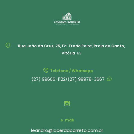
Rua João da Cruz, 25, Ed. Trade Point, Praia do Canto,
Vitória-ES
Telefone / Whatsapp
(27) 99606-1122
/
(27) 99978-3667
e-mail
leandro@lacerdabarreto.com.br